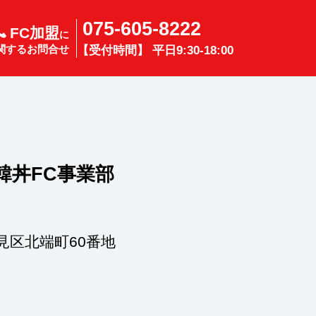
075-605-8222
FC加盟
に
関するお問合せ
【受付時間】 平日9:30-18:00
韓丼FC事業部
市伏見区北端町60番地