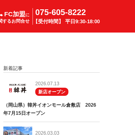
075-605-8222
FC加盟
に
関するお問合せ
【受付時間】 平日9:30-18:00
新着記事
2026.07.13
新店オープン
（岡山県）韓丼イオンモール倉敷店 2026
年7月15日オープン
2026.03.03