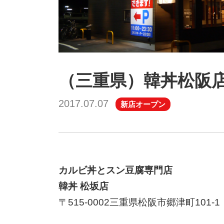
（三重県）韓丼松阪店 
2017.07.07
新店オープン
カルビ丼とスン豆腐専門店
韓丼 松坂店
〒515-0002三重県松阪市郷津町101-1