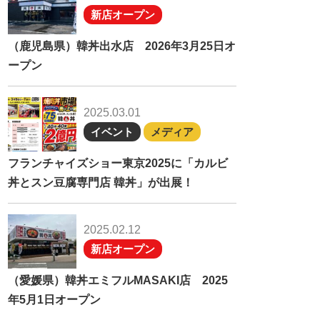
新店オープン
（鹿児島県）韓丼出水店 2026年3月25日オ
ープン
2025.03.01
イベント
メディア
フランチャイズショー東京2025に「カルビ
丼とスン豆腐専門店 韓丼」が出展！
2025.02.12
新店オープン
（愛媛県）韓丼エミフルMASAKI店 2025
年5月1日オープン